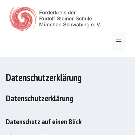
Zum
Inhalt
springen
Menü
Datenschutzerklärung
Datenschutzerklärung
Datenschutz auf einen Blick