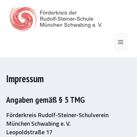
Zum
Inhalt
springen
Menü
Impressum
Angaben gemäß § 5 TMG
Förderkreis Rudolf-Steiner-Schulverein
München Schwabing e. V.
Leopoldstraße 17