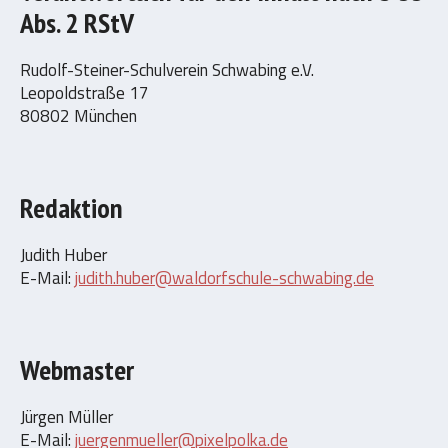
Abs. 2 RStV
Rudolf-Steiner-Schulverein Schwabing e.V.
Leopoldstraße 17
80802 München
Redaktion
Judith Huber
E-Mail:
judith.huber@waldorfschule-schwabing.de
Webmaster
Jürgen Müller
E-Mail:
juergenmueller@pixelpolka.de